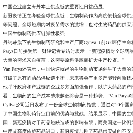
中国企业建立海外本土供应链的重要性日益凸显。
新冠疫情正在考验全球供应链，生物制药作为高度依赖全球供
等问题。全球短期内对疫苗需求的激增，也对生物药品的供应
中国生物制药供应链弹性极强
丹纳赫旗下的生物制药研究和生产厂商Cytiva（前GE医疗生命科
Parys日前接受第一财经记者专访时表示：“新冠疫情对全球
大量的需求来自疫苗，这需要原料供应商扩大生产投资。”
Van Parys还表示，中国快速崛起的生物制药市场催生了大
打破了原有的药品供应链平衡，未来将会有更多产能转向新技
他呼吁政府和产业链的企业多方面加强合作，以扩大药品的产
看，生物药的生产成本越来越低将会是一种趋势。”Van Pary
Cytiva公司近日发布了一份全球生物制药指数，通过对20个
了中国生物制药行业目前的优势与挑战。结果显示，中国的生物
国，新冠疫情对于药品短缺造成的影响有限，而美国这一比例为
中度或高度依赖药品进口，新冠疫情加剧了药品供应链的不安