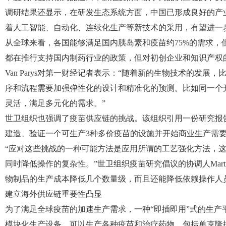
调研结果还显示，在研发生态系统方面，中国已形成良好的产
着人工智能、自动化、连续化生产等新技术的采用，有望进一
从全球来看，各国能够满足国内胰岛素和疫苗约75%的需求，
都在推行支持国内制药行业的政策，但对初创企业和知识产权
Van Parys对第一财经记者表示：“随着新的生物技术的发
序和流程需要加强弹性化的设计和精准化的预测。比如同一个
灵活，满足多元化的需求。”
世卫组织也强调了疫苗供应链的挑战。该组织引用一份研究报
建造、验证一个可生产3种多价疫苗的设施并开始商业生产需
“应对这些挑战的一种可能方法是应用所谓的工艺强化方法，
同时降低操作的复杂性。”世卫组织疫苗研究倡议的协调人Marti
物制品的生产成本降低几个数量级，而且还能降低依赖操作人
建立海外供应链重要性凸显
为了满足全球疫苗的加速生产需求，一种“即插即用”式的生产平
模块化生产设备，可以生产各种疫苗和治疗药物，包括单克隆抗体。Cyt