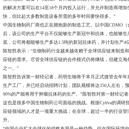
的解决方案可以在14至18个月内投入运行，并允许制造商增加
快，但比起大多数制造设备所需的多年时间要快得多。”
中国生物制药厂商也正在拥抱新的制造工艺。以中国CDMO
后，该公司的生产平台不仅能够生产新冠中和抗体，也能够生
底，公司将都能够生产多达1.5吨的新冠抗体药，并计划生产4
陈智胜表示：“生物制药行业越来越依赖于全球供应链来制造
应链的需求。尽管全球供应链的合作模式仍将继续，但建立海
之一。”
陈智胜告诉第一财经记者，药明生物将于本月正式接管去年年底收
生产工厂，并已经启动招聘计划，团队规模将达350人左右，
90%的产能将用于肿瘤抗体药的生产。”陈智胜对第一财经记者
这也是很多中国生物制药公司面临的挑战。根据Cytiva的调
应链领域的人才是一项重大挑战；在全球，超过一半的行业管
升。
“中国企业扩大全球化的战略布局是一种趋势，但在国际环境中竞争