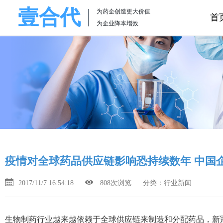
壹合代
为药企创造更大价值
首
为企业降本增效
疫情对全球药品供应链影响恐持续数年 中国
2017/11/7 16:54:18
808次浏览
分类：行业新闻
生物制药行业越来越依赖于全球供应链来制造和分配药品，新